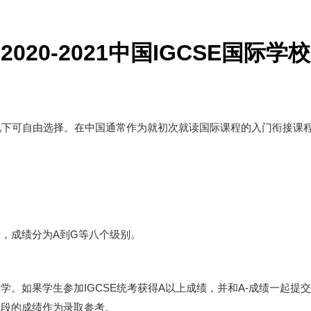
2020-2021中国IGCSE国际学校
情况下可自由选择。在中国通常作为就初次就读国际课程的入门衔接课
考，成绩分为A到G等八个级别。
大学。如果学生参加IGCSE统考获得A以上成绩，并和A-成绩一起
阶段的成绩作为录取参考。