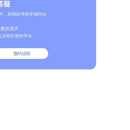
答疑
-12月，和国际学校学期同步
次数按需求
点没有吃透的学生
预约试听