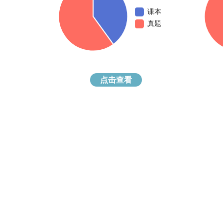
课本
真题
点击查看