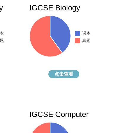
y
IGCSE Biology
本
课本
题
真题
点击查看
IGCSE Computer