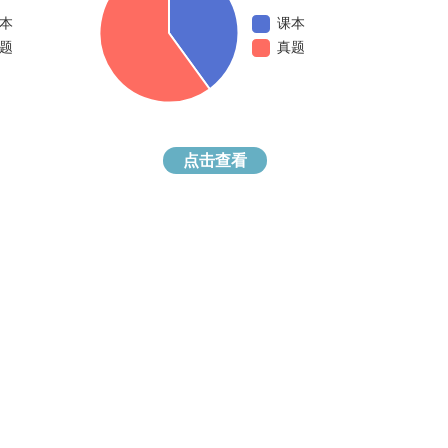
本
课本
题
真题
点击查看