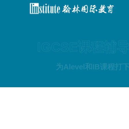
IGCSE课程辅
为Alevel和IB课程