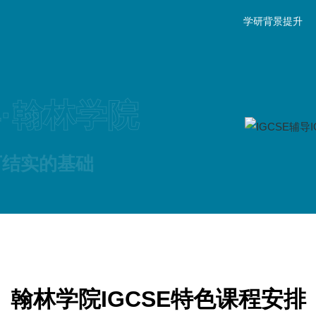
学研背景提升
导·翰林学院
打下结实的基础
翰林学院IGCSE特色课程安排