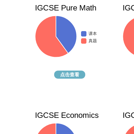
IGCSE Pure Math
IG
课本
真题
点击查看
IGCSE Economics
IG