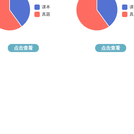
课本
课
真题
真
点击查看
点击查看
翰林学院IGCSE课程部分导师