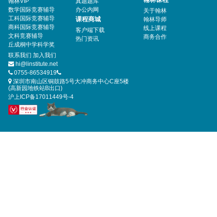
hi@linstitute.net
0755-86534919
深圳市南山区铜鼓路5号大冲商务中心C座5楼
(高新园地铁站B出口)
沪上ICP备17011449号-4