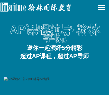
T
N
AP课程辅导·翰林
学院
邀你一起演绎5分精彩
超过AP课程，超过AP导师