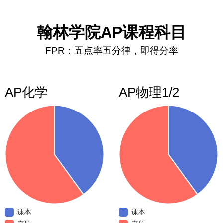
翰林学院AP课程科目
FPR：五点率五分律，即得分率
AP化学
AP物理1/2
课本
课本