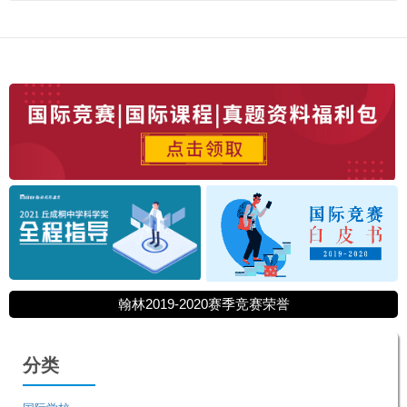
翰林2019-2020赛季竞赛荣誉
分类