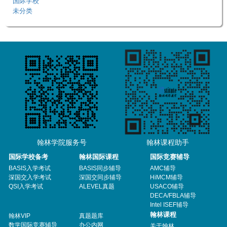
国际学校
未分类
翰林学院服务号
翰林课程助手
国际学校备考
翰林国际课程
国际竞赛辅导
BASIS入学考试
BASIS同步辅导
AMC辅导
深国交入学考试
深国交同步辅导
HiMCM辅导
QSI入学考试
ALEVEL真题
USACO辅导
DECA/FBLA辅导
Intel ISEF辅导
翰林课程
翰林VIP
真题题库
数学国际竞赛辅导
办公内网
关于翰林