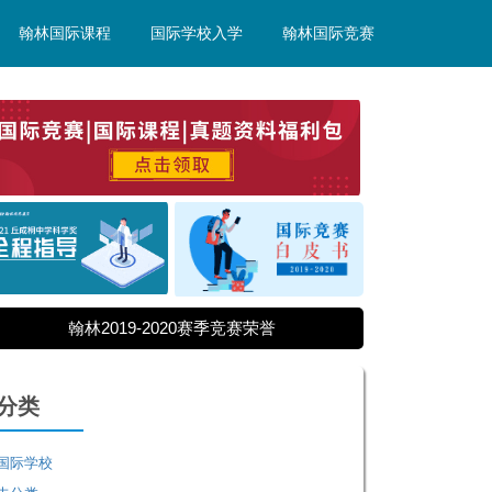
翰林国际课程
国际学校入学
翰林国际竞赛
翰林2019-2020赛季竞赛荣誉
分类
国际学校