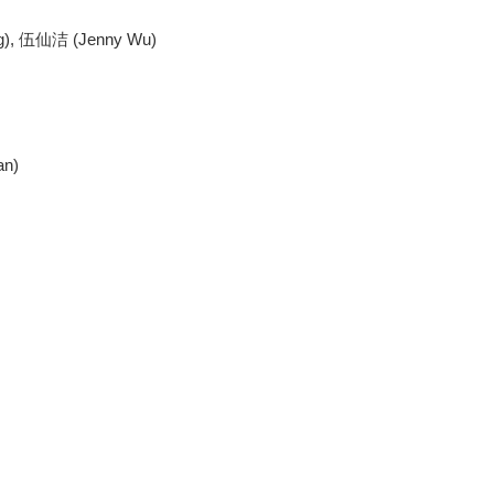
g), 伍仙洁 (Jenny Wu)
n)