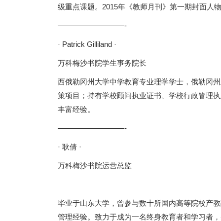
级重点课题。2015年《教师月刊》第一期封面人
—————————-
· Patrick Gilliland ·
万科梅沙书院学生事务院长
西俄勒冈州大学中学教育专业理学学士，俄勒冈州
策项目；持有学校顾问执业证书、学校行政管理执
丰富经验。
—————————-
· 耿倩 ·
万科梅沙书院运营总监
毕业于山东大学，曾参与数十所国内高等院校产教
管理经验。致力于成为一名终身教育者和学习者，