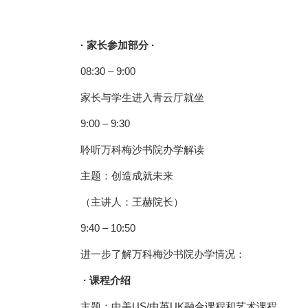
· 家长参加部分 ·
08:30 – 9:00
家长与学生进入青云厅就坐
9:00 – 9:30
聆听万科梅沙书院办学解读
主题：创造成就未来
（主讲人：王赫院长）
9:40 – 10:50
进一步了解万科梅沙书院办学情况：
· 课程介绍
主题：中美US/中英UK融合课程和艺术课程