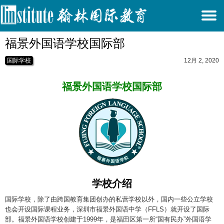
T
福景外国语学校国际部
N
国际学校
12月 2, 2020
福景外国语学校国际部
学校介绍
国际学校，除了由跨国教育集团创办的私营学校以外，国内一些公立学校
也会开设国际课程业务，深圳市福景外国语中学（FFLS）就开设了国际
部。福景外国语学校创建于1999年，是福田区第一所“国有民办”外国语学