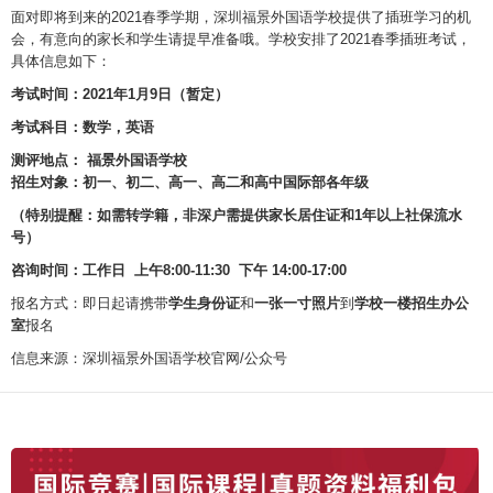
面对即将到来的2021春季学期，深圳福景外国语学校提供了插班学习的机
会，有意向的家长和学生请提早准备哦。学校安排了2021春季插班考试，
具体信息如下：
考试时间：2021年1月9日（暂定）
考试科目：数学，英语
测评地点： 福景外国语学校
招生对象：初一、初二、高一、高二和高中国际部各年级
（特别提醒：如需转学籍，非深户需提供家长居住证和1年以上社保流水
号）
咨询时间：工作日 上午8:00-11:30 下午 14:00-17:00
报名方式：即日起请携带
学生身份证
和
一张一寸照片
到
学校一楼招生办公
室
报名
信息来源：深圳福景外国语学校官网/公众号