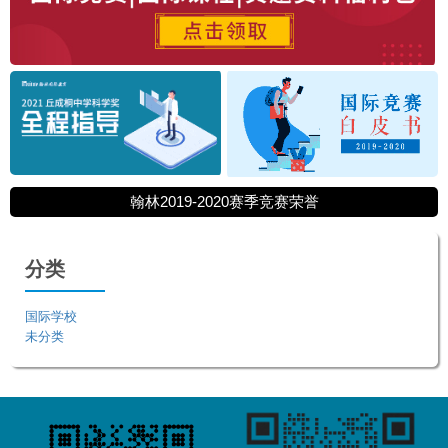
翰林2019-2020赛季竞赛荣誉
分类
国际学校
未分类