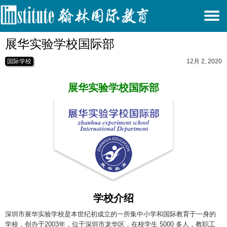
T
展华实验学校国际部
N
国际学校
12月 2, 2020
展华实验学校国际部
学校介绍
深圳市展华实验学校是本世纪初成立的一所集中小学和国际教育于一身的
学校，创办于2003年，位于深圳市龙华区，在校学生 5000 多人，教职工