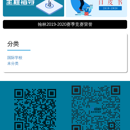
翰林2019-2020赛季竞赛荣誉
分类
国际学校
未分类