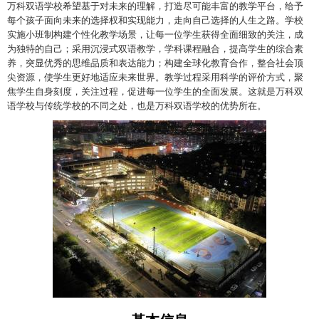
万科双语学校希望基于对未来的理解，打造尽可能丰富的教学平台，给予
每个孩子面向未来的选择权和实现能力，走向自己选择的人生之路。学校
实施小班制构建个性化教学场景，让每一位学生获得全面细致的关注，成
为独特的自己；采用沉浸式双语教学，学科课程融合，提高学生的综合素
养，突显优秀的思维品质和表达能力；构建全球化教育合作，整合社会顶
尖资源，使学生更好地适应未来世界。教学过程采用科学的评价方式，聚
焦学生自身刻度，关注过程，促进每一位学生的全面发展。这就是万科双
语学校与传统学校的不同之处，也是万科双语学校的优势所在。