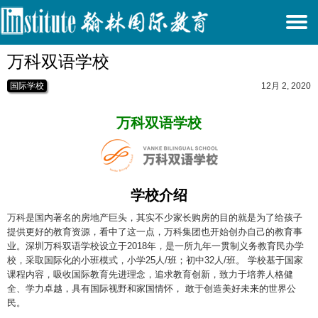
T
万科双语学校
N
国际学校
12月 2, 2020
万科双语学校
学校介绍
万科是国内著名的房地产巨头，其实不少家长购房的目的就是为了给孩子
提供更好的教育资源，看中了这一点，万科集团也开始创办自己的教育事
业。深圳万科双语学校设立于2018年，是一所九年一贯制义务教育民办学
校，采取国际化的小班模式，小学25人/班；初中32人/班。 学校基于国家
课程内容，吸收国际教育先进理念，追求教育创新，致力于培养人格健
全、学力卓越，具有国际视野和家国情怀， 敢于创造美好未来的世界公
民。