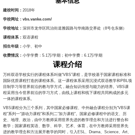
基本信息
建校时间：
2018年
学校网址：vbs.vanke.com/
学校地址：
深圳市龙华区民治街道雅园路与华南路交界处（8号仓东侧）
课程体系：
双语课程
招生年级：
小学、初中
收费情况：
小学学费：5.1万/学期；初中学费：6.1万/学期
课程介绍
万科双语学校实行的课程体系叫做“VBS”课程，是学校基于国家课程标准和
国际优质课程打造的课程体系。这一课程体系采用沉浸式双语教学和PBL项
目制学习等世界前沿的教与学方式，融合知识传授与能力的培养。VBS课
程采用当今世界前沿的学习方式，由线上课程和线下课程共同构成的多元
一体的课程体系。
VBS课程分为三个系列，其中国家必修课程、中外融合课程分别为“VBS课
程”系列一“源动力课程”和系列二“加力课程”。国家必修课程中的语文、历
史、地理、政治，由中方教师采用世界先进的教学理念和方法进行整合和
教学；国家课程英语、数学、科学、艺术、体育，在中方教师采用世界先
进的教学理念和方法展开教学的同时，引入ESL、Drama、Science、Art、