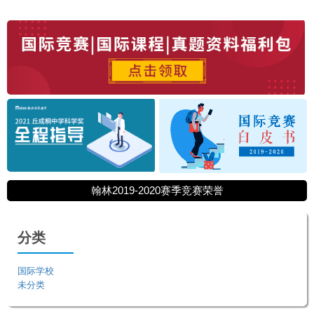
翰林2019-2020赛季竞赛荣誉
分类
国际学校
未分类