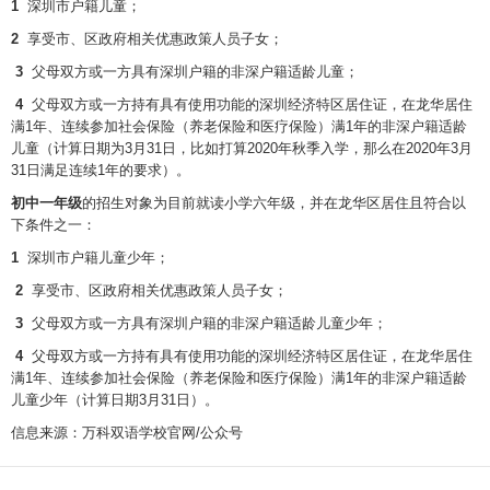
1
深圳市户籍儿童；
2
享受市、区政府相关优惠政策人员子女；
3
父母双方或一方具有深圳户籍的非深户籍适龄儿童；
4
父母双方或一方持有具有使用功能的深圳经济特区居住证，在龙华居住
满1年、连续参加社会保险（养老保险和医疗保险）满1年的非深户籍适龄
儿童（计算日期为3月31日，比如打算2020年秋季入学，那么在2020年3月
31日满足连续1年的要求）。
初中一年级
的招生对象为目前就读小学六年级，并在龙华区居住且符合以
下条件之一：
1
深圳市户籍儿童少年；
2
享受市、区政府相关优惠政策人员子女；
3
父母双方或一方具有深圳户籍的非深户籍适龄儿童少年；
4
父母双方或一方持有具有使用功能的深圳经济特区居住证，在龙华居住
满1年、连续参加社会保险（养老保险和医疗保险）满1年的非深户籍适龄
儿童少年（计算日期3月31日）。
信息来源：万科双语学校官网/公众号