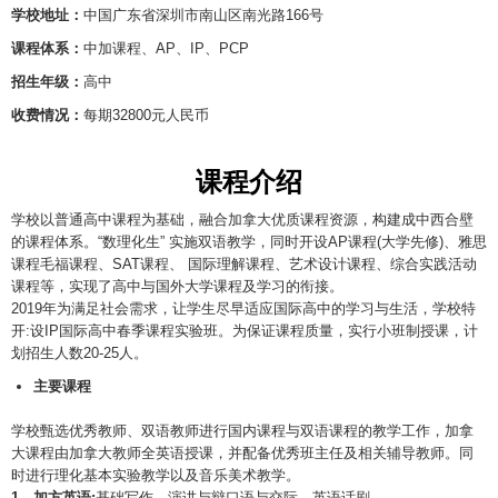
学校地址：
中国广东省深圳市南山区南光路166号
课程体系：
中加课程、AP、IP、PCP
招生年级：
高中
收费情况：
每期32800元人民币
课程介绍
学校以普通高中课程为基础，融合加拿大优质课程资源，构建成中西合壁
的课程体系。“数理化生” 实施双语教学，同时开设AP课程(大学先修)、雅思
课程毛福课程、SAT课程、 国际理解课程、艺术设计课程、综合实践活动
课程等，实现了高中与国外大学课程及学习的衔接。
2019年为满足社会需求，让学生尽早适应国际高中的学习与生活，学校特
开:设IP国际高中春季课程实验班。为保证课程质量，实行小班制授课，计
划招生人数20-25人。
主要课程
学校甄选优秀教师、双语教师进行国内课程与双语课程的教学工作，加拿
大课程由加拿大教师全英语授课，并配备优秀班主任及相关辅导教师。同
时进行理化基本实验教学以及音乐美术教学。
1、加方英语:
基础写作、演讲与辩口语与交际、英语话剧。