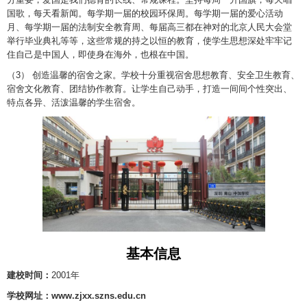
国歌，每天看新闻。每学期一届的校园环保周。每学期一届的爱心活动
月、每学期一届的法制安全教育周、每届高三都在神对的北京人民大会堂
举行毕业典礼等等，这些常规的持之以恒的教育，使学生思想深处牢牢记
住自己是中国人，即使身在海外，也根在中国。
（3） 创造温馨的宿舍之家。学校十分重视宿舍思想教育、安全卫生教育、
宿舍文化教育、团结协作教育。让学生自己动手，打造一间间个性突出、
特点各异、活泼温馨的学生宿舍。
基本信息
建校时间：
2001年
学校网址：www.zjxx.szns.edu.cn