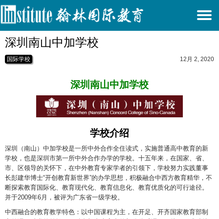
T
深圳南山中加学校
N
国际学校
12月 2, 2020
深圳南山中加学校
学校介绍
深圳（南山）中加学校是一所中外合作全住读式，实施普通高中教育的新
学校，也是深圳市第一所中外合作办学的学校。十五年来，在国家、省、
市、区领导的关怀下，在中外教育专家学者的引领下，学校努力实践董事
长彭建华博士“开创教育新世界”的办学思想，积极融合中西方教育精华，不
断探索教育国际化、教育现代化、教育信息化、教育优质化的可行途径。
并于2009年6月，被评为广东省一级学校。
中西融合的教育教学特色：以中国课程为主，在开足、开齐国家教育部制