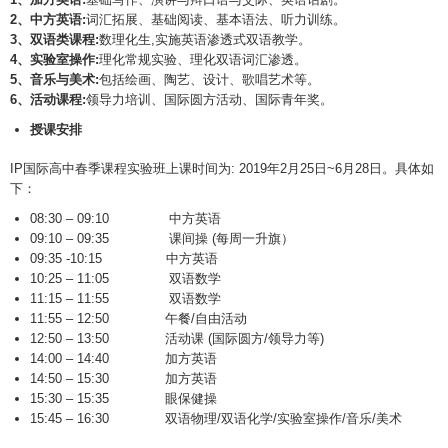
2、中方英语:
词汇拓展、基础阅读、基本语法、听力训练。
3、双语类课程:
数理化生,实施英语渗透式双语教学。
4、实验室操作:
理化常规实验、理化双语词汇渗透。
5、音乐与美术:
包括绘画、陶艺、设计、歌唱艺术等。
6、活动课程:
领导力培训、国际圆方活动、国际青年奖。
授课安排
IP国际高中春季课程实验班上课时间为: 2019年2月25日~6月28日。具体如
下：
08:30 – 09:10 中方英语
09:10 – 09:35 课间操 (每周一升旗）
09:35 -10:15 中方英语
10:25 – 11:05 双语数学
11:15 – 11:55 双语数学
11:55 – 12:50 午餐/自由活动
12:50 – 13:50 活动课 (国际圆方/领导力等)
14:00 – 14:40 加方英语
14:50 – 15:30 加方英语
15:30 – 15:35 眼保健操
15:45 – 16:30 双语物理/双语化学/实验室操作/音乐/美术