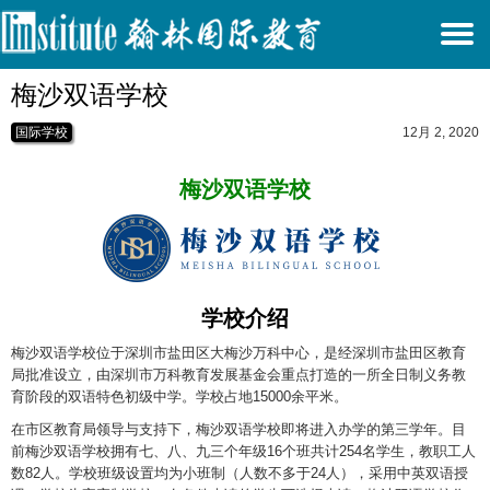
T
梅沙双语学校
N
国际学校
12月 2, 2020
梅沙双语学校
学校介绍
梅沙双语学校位于深圳市盐田区大梅沙万科中心，是经深圳市盐田区教育
局批准设立，由深圳市万科教育发展基金会重点打造的一所全日制义务教
育阶段的双语特色初级中学。学校占地15000余平米。
在市区教育局领导与支持下，梅沙双语学校即将进入办学的第三学年。目
前梅沙双语学校拥有七、八、九三个年级16个班共计254名学生，教职工人
数82人。学校班级设置均为小班制（人数不多于24人），采用中英双语授