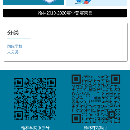
翰林2019-2020赛季竞赛荣誉
分类
国际学校
未分类
翰林学院服务号
翰林课程助手