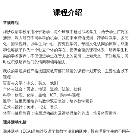
课程介绍
常规课程
梅沙双语学校采用小班教学，每个班级不超过24名学生，给予学生广泛的
涉猎、深入研究不同学科的机会。我们秉承双语浸润、跨学科教学、多元
化、国际视野、以学生为中心、探究性学习、母国文化认同的原则，尊重
和包容孩子作为一个独立个体的存在，提供全面的课程体系，培养学生扎
实的学术素养，不仅促进学生在智力上的发展，上知天文，下知地理，同
时也积极培养他们的情商和领导能力。
我校的常规课程严格按国家教育部门颁发的课程计划开设，主要包含以下
课程：
语言与文学：中文、英文、戏剧
个体与社会：历史、地理、道德、法治、社科
科学：物理、化学、生物、ICT、跨学科课程
数学：注重思维培养与数学双语表达，培养数学素养
艺术与设计：美术、书法、音乐
体育与健康教育：注重运动能力及运动品格的养成，培养体育素养
课外活动包括
课外活动（ECA)是梅沙双语学校教学项目的延伸，旨在满足学生的不同兴