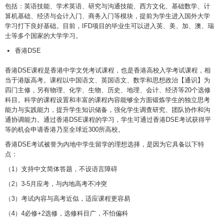
包括：英语技能、学术英语、研究与沟通技能、西方文化、基础数学、计
算机基础、经济与会计入门、商务入门等模块，提前为学生进入国外大学
学习打下良好基础。目前，IFD项目的毕业生可以进入英、美、加、澳、瑞
士等多个国家的大学学习。
香港DSE
香港DSE课程是香港中学文凭考试课程，也是香港高校入学考试课程，相
当于港版高考。课程以中国语文、英国语文、数学和思想政治【通识】为
四门主修，另有物理、化学、生物、历史、地理、会计、经济等20个选修
科目。科学的课程设置和丰富的课程内容能够全方面锻炼学生的独立思考
能力与实践能力，提升学生知识储备，强化学生调查研究、团队协作和沟
通协调能力。通过香港DSE课程的学习，学生可通过香港DSE考试获得平
等的机会申请香港乃至全球近300所高校。
香港DSE考试被誉为内地中学生留学的理想选择，是因为它具备以下特
点：
（1）支持中文简体答题，不设语言障碍
（2）3-5月应考，与内地高考不冲突
（3）考试内容与高考近似，适应课程更容易
（4）4必修+2选修，选修科目广，不怕偏科