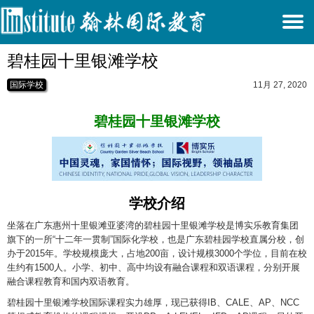
T
碧桂园十里银滩学校
N
国际学校
11月 27, 2020
碧桂园十里银滩学校
学校介绍
坐落在广东惠州十里银滩亚婆湾的碧桂园十里银滩学校是博实乐教育集团
旗下的一所“十二年一贯制”国际化学校，也是广东碧桂园学校直属分校，创
办于2015年。学校规模庞大，占地200亩，设计规模3000个学位，目前在校
生约有1500人。小学、初中、高中均设有融合课程和双语课程，分别开展
融合课程教育和国内双语教育。
碧桂园十里银滩学校国际课程实力雄厚，现已获得IB、CALE、AP、NCC