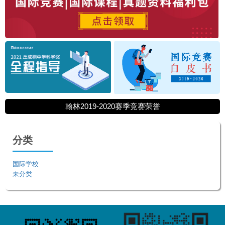
翰林2019-2020赛季竞赛荣誉
分类
国际学校
未分类