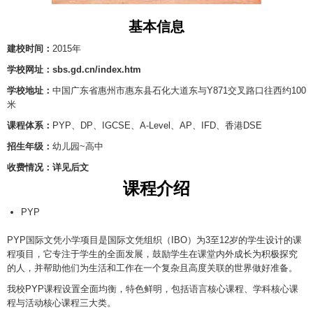
基本信息
建校时间：
2015年
学校网址：sbs.gd.cn/index.htm
学校地址：
中国广东省惠州市惠东县石化大道东与Y871交叉路口往西约100
米
课程体系：
PYP、DP、IGCSE、A-Level、AP、IFD、香港DSE
招生年级：
幼儿园~高中
收费情况：详见后文
课程介绍
PYP
PYP国际文凭小学项目是国际文凭组织（IBO）为3至12岁的学生设计的课
程项目，它专注于学生的全面发展，鼓励学生在课堂内外成长为积极探究
的人，并帮助他们为生活和工作在一个复杂且高度关联的世界做好准备。
我校PYP课程设置全面均衡，特色鲜明，包括语言核心课程、学科核心课
程与活动核心课程三大类。