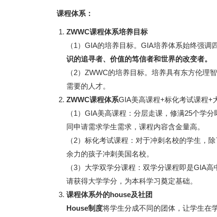
课程体系：
ZWWC课程体系培养目标
（1）GIA的培养目标。GIA培养体系始终强
识的追寻者、价值的笃信者和世界的改变者。
（2）ZWWC的培养目标。培养具有东方伦理
需要的人才。
ZWWC课程体系
GIA美高课程+标化考试课程
（1）GIA美高课程：分层走课，修满25个
同申请需求学生需求，课程内容含金量高。
（2）标化考试课程：对于冲刺名校的学生，除
余力的孩子冲刺美国名校。
（3）大学双学分课程：双学分课程即是GIA
请获得大学学分，为本科学习奠定基础。
课程体系外的house及社团
House制度
将学生分成不同的团体，让学生在