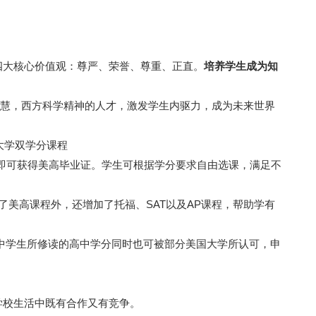
调四大核心价值观：尊严、荣誉、尊重、正直。
培养学生成为知
智慧，西方科学精神的人才，激发学生内驱力，成为未来世界
+大学双学分课程
学分即可获得美高毕业证。学生可根据学分要求自由选课，满足不
了美高课程外，还增加了托福、SAT以及AP课程，帮助学有
高中学生所修读的高中学分同时也可被部分美国大学所认可，申
学校生活中既有合作又有竞争。