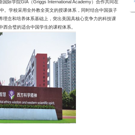
A（Griggs International Academy）合作共同在
中。学校采用全外教全英文的授课体系，同时结合中国孩子
培养理念和培养体系基础上，突出美国具核心竞争力的科技课
出中西合璧的适合中国学生的课程体系。