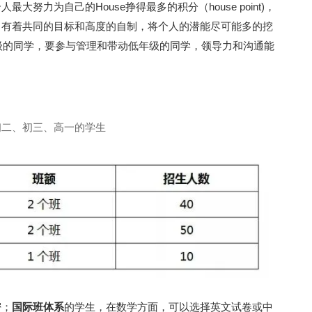
大努力为自己的House挣得最多的积分（house point)，
里，有着共同的目标和高度的自制，将个人的潜能尽可能多的挖
级的同学，要参与管理和带动低年级的同学，领导力和沟通能
初二、初三、高一的学生
密；
国际班体系
的学生，在数学方面，可以选择英文试卷或中