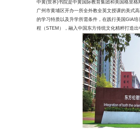
中黄(世界)书院是中黄国际教育集团和美国格里格斯国际学院GI
广州市黄埔区开办一所全外教全英文授课的美式高
的学习特质以及升学所需条件，在践行美国GIA
程（STEM），融入中国东方传统文化精粹打造