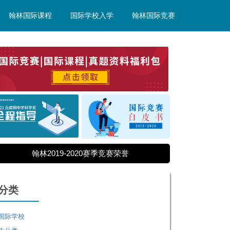
翰林国际课程
国际学校入学
翰林国际竞赛
翰林2019-2020赛季竞赛荣誉
分类
国际学校